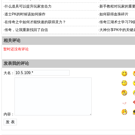
·
什么道具可以提升玩家攻击力
·
新手教程对玩家的重
·
道士PK的时候该如何操作
·
如何获得血珠碎片
·
在传奇之中如何才能快速的获得灵力？
·
传奇江湖术士学习79
·
传奇，让我重新找回了自信
·
大神分享PK中的关键
相关评论
暂时还没有评论
发表我的评论
大名：
内容：