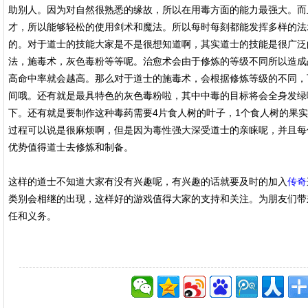
助别人。因为对自然很熟悉的缘故，所以在用毒方面的能力最强大。而
才，所以能够轻松的使用剑术和魔法。所以每时每刻都能发挥多样的法
的。对于道士的技能大家是不是很想知道啊，其实道士的技能是很广泛
法，施毒术，灰色毒粉等等呢。治愈术会由于修炼的等级不同所以造成
高命中率就会越高。那么对于道士的施毒术，会根据修炼等级的不同，
间哦。还有就是最具特色的灰色毒粉啦，其中中毒的目标将会全身发绿
下。还有就是要制作这种毒药需要4片食人树的叶子，1个食人树的果实
过程可以说是很麻烦啊，但是因为毒性强大深受道士的亲睐呢，并且每
优势值得道士去修炼和制备。
这样的道士不知道大家有没有兴趣呢，有兴趣的话就要及时的加入
传奇
类别会相继的出现，这样好的游戏值得大家的支持和关注。为朋友们带
任和义务。