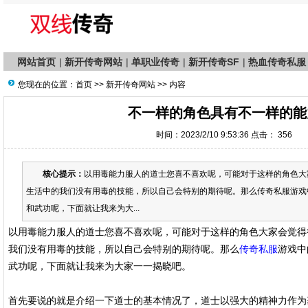
网站首页
|
新开传奇网站
|
单职业传奇
|
新开传奇SF
|
热血传奇私服
您现在的位置：
首页
>>
新开传奇网站
>> 内容
不一样的角色具有不一样的能
时间：2023/2/10 9:53:36 点击：
356
核心提示：
以用毒能力服人的道士您喜不喜欢呢，可能对于这样的角色大
生活中的我们没有用毒的技能，所以自己会特别的期待呢。那么传奇私服游戏
和武功呢，下面就让我来为大...
以用毒能力服人的道士您喜不喜欢呢，可能对于这样的角色大家会觉得
我们没有用毒的技能，所以自己会特别的期待呢。那么
传奇私服
游戏中
武功呢，下面就让我来为大家一一揭晓吧。
首先要说的就是介绍一下道士的基本情况了，道士以强大的精神力作为