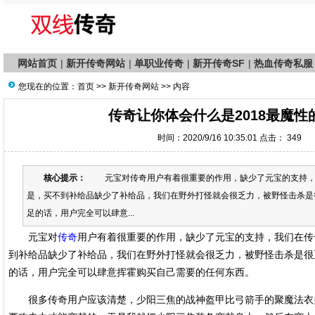
网站首页
|
新开传奇网站
|
单职业传奇
|
新开传奇SF
|
热血传奇私服
您现在的位置：
首页
>>
新开传奇网站
>> 内容
传奇让你体会什么是2018最魔性
时间：2020/9/16 10:35:01 点击：
349
核心提示：
元宝对传奇用户有着很重要的作用，缺少了元宝的支持，
是，买不到补给品缺少了补给品，我们在野外打怪就会很乏力，被野怪击杀是
足的话，用户完全可以肆意...
元宝对
传奇
用户有着很重要的作用，缺少了元宝的支持，我们在传
到补给品缺少了补给品，我们在野外打怪就会很乏力，被野怪击杀是很
的话，用户完全可以肆意挥霍购买自己需要的任何东西。
很多传奇用户应该清楚，少阳三焦的战神盔甲比弓箭手的聚魔法衣