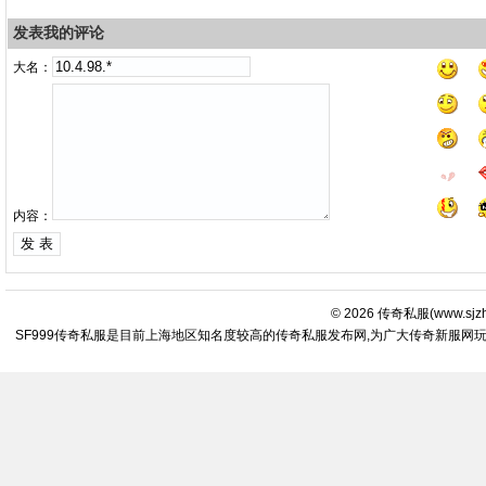
发表我的评论
大名：
内容：
© 2026
传奇私服
(
www.sjz
SF999传奇私服是目前上海地区知名度较高的传奇私服发布网,为广大传奇新服网