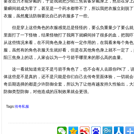
要攻击力才能穿戴的，于是我就把少阳三焦装备穿戴身上，然后在穿上
量瞬间就成为零了，甚至是一个药水都带不了，所以我把衣服立刻脱了
衣服，虽然魔法防御要比自己的衣服多了一些。
但是穿上这些角色的衣服感觉总是怪怪的，要么负重量少了要么就
里面打了一下怪物，结果怪物打了我两下就瞬间掉了很多的血，把我吓
从这些情况来看，在不同角色身上都有一定作用的，在我看来每个角色
服，虽然有的角色衣服天生就好看，但是在其他角色身上就不一定了，
阳三焦身上的话，人家会以为一个弓箭手哪里来的那么高的血量。
这一看就知道肯定不是弓箭手角色了，也不会有人去跟你PK了，说
体这些是不是真的，还不是只能是你们自己去传奇里面体验，一切就会
奇后期选择的都是少许防御全套，所以为了让他有越发持久性输出，大
防御类型防御，对他造成的压制效果就会更强。
Tags:
传奇私服