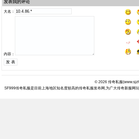
发表我的评论
大名：
内容：
© 2026
传奇私服
(
www.sjz
SF999传奇私服是目前上海地区知名度较高的传奇私服发布网,为广大传奇新服网