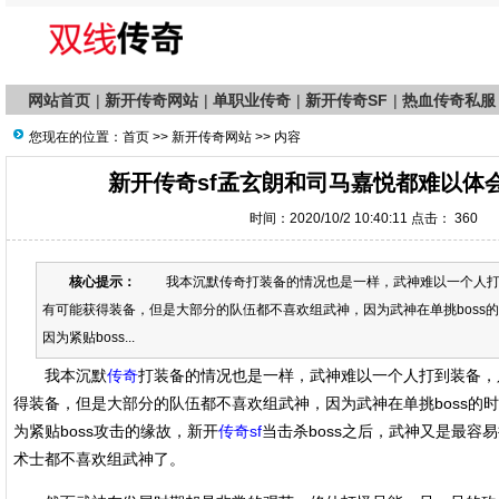
网站首页
|
新开传奇网站
|
单职业传奇
|
新开传奇SF
|
热血传奇私服
您现在的位置：
首页
>>
新开传奇网站
>> 内容
新开传奇sf孟玄朗和司马嘉悦都难以体
时间：2020/10/2 10:40:11 点击：
360
核心提示：
我本沉默传奇打装备的情况也是一样，武神难以一个人打到
有可能获得装备，但是大部分的队伍都不喜欢组武神，因为武神在单挑boss
因为紧贴boss...
我本沉默
传奇
打装备的情况也是一样，武神难以一个人打到装备，只
得装备，但是大部分的队伍都不喜欢组武神，因为武神在单挑boss的
为紧贴boss攻击的缘故，新开
传奇sf
当击杀boss之后，武神又是最容
术士都不喜欢组武神了。