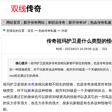
网站首页
|
新开传奇网站
|
单职业传奇
|
新开传奇SF
|
热血传奇私服
您现在的位置：
首页
>>
热血传奇私服
>> 内容
传奇祖玛护卫是什么类型的怪
时间：2023/4/13 14:29:09 点击：
331
核心提示：
祖玛护卫是很多传奇游戏玩家都不陌生的怪物，也是传奇游戏
的一种怪物类型，对于玩家来说这种怪物，能升到30级是一个关键的转折点，
oss然后通过它的身体...
祖玛护卫是很多
传奇
游戏玩家都不陌生的怪物，也是传奇游戏里所有怪
物类型，对于玩家来说这种怪物，能升到30级是一个关键的转折点，有
ss然后通过它的身体也可以获得30级更高的技能书以及其它的一些高
的实力非常强大，攻击力非常的强大，很多玩家都是有击杀这种怪物可
励。