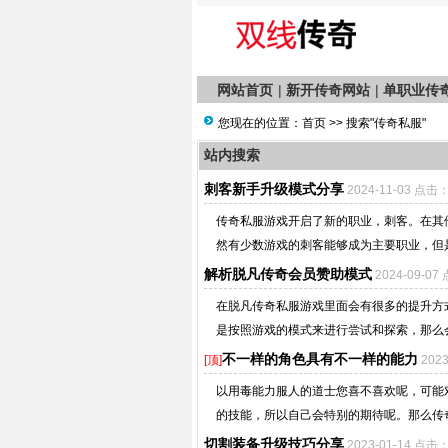
网站首页
|
新开传奇网站
|
单职业传
您现在的位置：
首页
>> 搜索"传奇私服"
站内搜索
刺客新手升级模式分享
2024-11-03 点击
传奇私服游戏开启了新的职业，刺客。在其
然有少数游戏的刺客能够成为主要职业，但是
解析脱凡传奇会员赞助模式
2024-09-0
在脱凡传奇私服游戏里面会有很多的提升方
是按照游戏的模式来进行尝试和探索，那么会
不一样的角色具有不一样的能力
[顶]
202
以用毒能力服人的道士您喜不喜欢呢，可能
的技能，所以自己会特别的期待呢。那么传奇
切割装备升级技巧分享
2023-01-14 点击