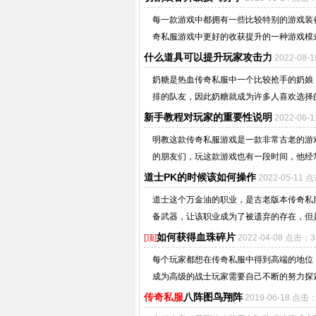
每一款游戏中都拥有一些比较特别的游戏装
奇私服游戏中更好的收获提升的一种游戏模式
什么道具可以提升玩家攻击力
2022-08-
奶糖是热血传奇私服中一个比较抢手的奶娘
排的队友，因此奶糖就成为许多人喜欢选择的
新手教程对玩家的重要性说明
2022-06-
明教这款传奇私服游戏是一款非常古老的游
的朋友们，玩这款游戏也有一段时间，他经常
道士PK的时候该如何操作
2022-05-11 
道士这个万金油的职业，是古老版本传奇私
备武器，让该职业成为了被遗弃的存在，但是
如何获得血珠碎片
[顶]
2022-04-08 点击：3
每个玩家都想在传奇私服中得到高端的地位
成为高级的战士玩家需要自己不断的努力探索
传奇私服
八阵图鸟翔阵
2019-06-18 点击