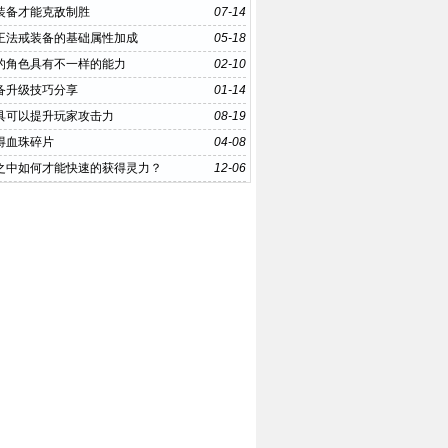
装备才能克敌制胜
07-14
王法戒装备的基础属性加成
05-18
的角色具有不一样的能力
02-10
备升级技巧分享
01-14
具可以提升玩家攻击力
08-19
得血珠碎片
04-08
之中如何才能快速的获得灵力？
12-06