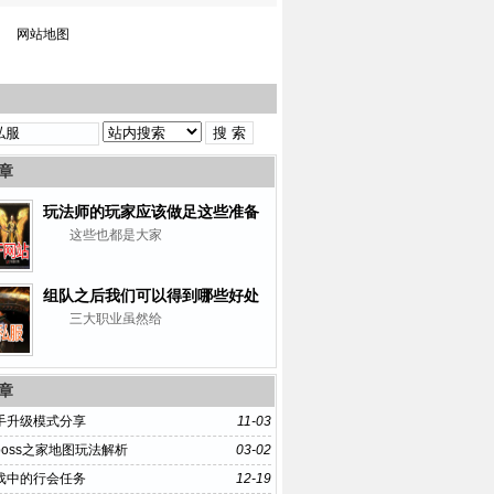
网站地图
章
玩法师的玩家应该做足这些准备
这些也都是大家
组队之后我们可以得到哪些好处
三大职业虽然给
章
手升级模式分享
11-03
boss之家地图玩法解析
03-02
戏中的行会任务
12-19